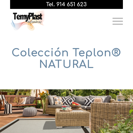
Tel. 914 651 623
Colección Teplon®
NATURAL