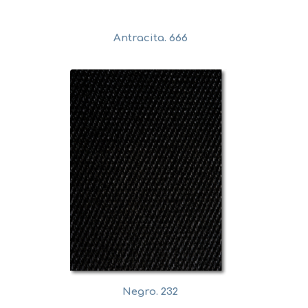
Antracita. 666
Negro. 232