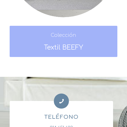
Colección
Textil BEEFY
TELÉFONO