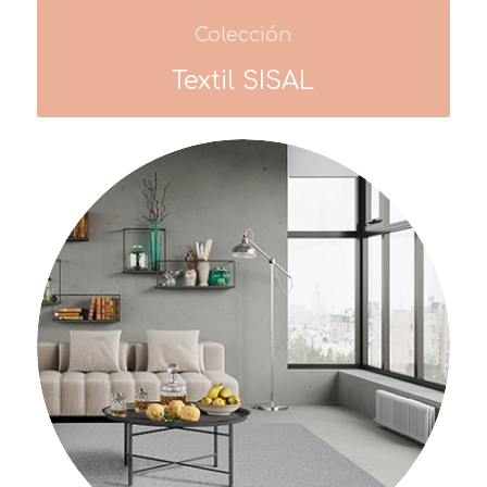
Colección
Textil SISAL