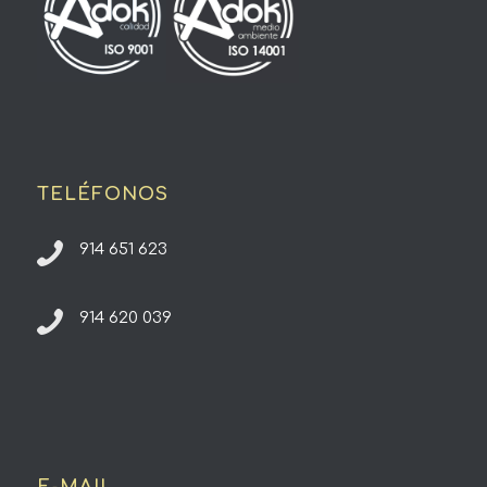
TELÉFONOS
914 651 623
914 620 039
E-MAIL