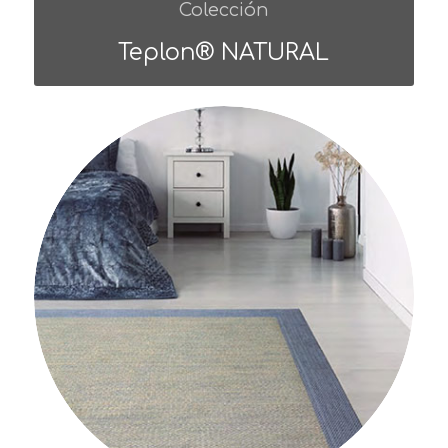
Colección
Teplon® NATURAL