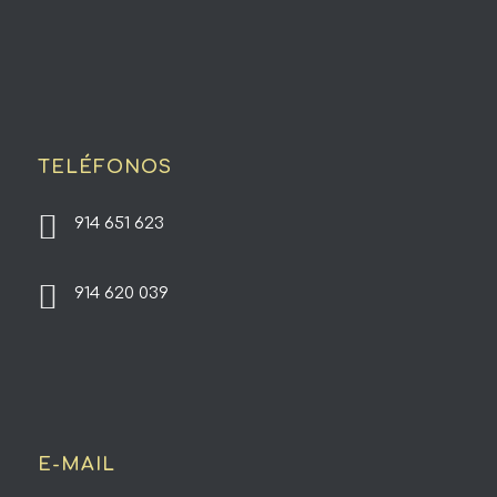
TELÉFONOS
914 651 623
914 620 039
E-MAIL