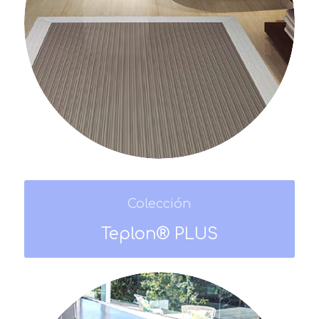
Colección
Teplon® PLUS