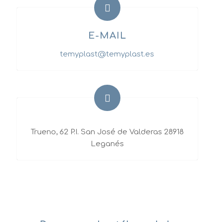
E-MAIL
temyplast@temyplast.es
Trueno, 62 P.I. San José de Valderas 28918
Leganés