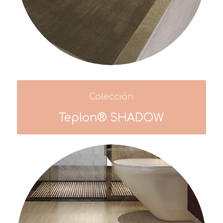
Colección
Teplon® SHADOW