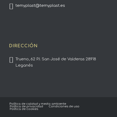
temyplast@temyplast.es
DIRECCIÓN
Trueno, 62 P.I. San José de Valderas 28918
Leganés
Política de calidad y medio ambiente
Política de privacidad
Condiciones de uso
Política de cookies