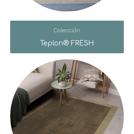
Colección
Teplon® FRESH