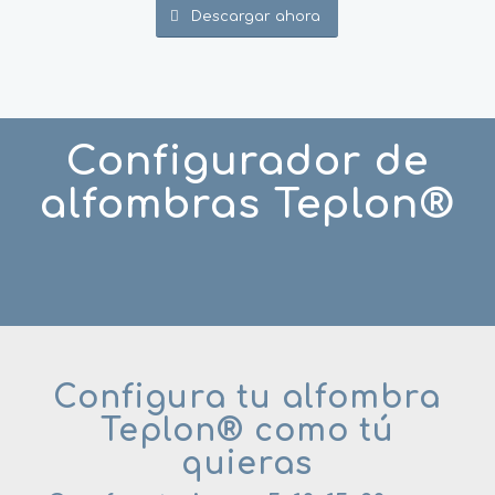
Descargar ahora
Configurador de
alfombras Teplon®
Configura tu alfombra
Teplon® como tú
quieras