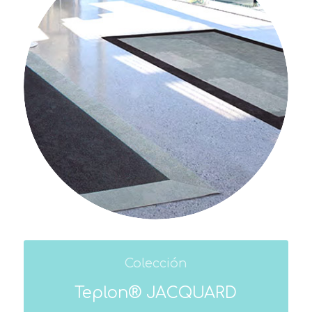
Colección
Teplon® JACQUARD